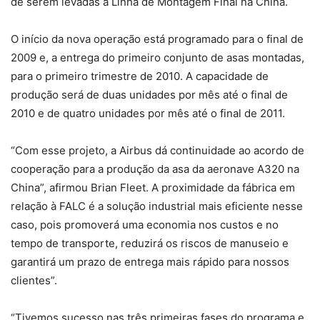
de serem levadas à Linha de Montagem Final na China.
O início da nova operação está programado para o final de
2009 e, a entrega do primeiro conjunto de asas montadas,
para o primeiro trimestre de 2010. A capacidade de
produção será de duas unidades por mês até o final de
2010 e de quatro unidades por mês até o final de 2011.
“Com esse projeto, a Airbus dá continuidade ao acordo de
cooperação para a produção da asa da aeronave A320 na
China”, afirmou Brian Fleet. A proximidade da fábrica em
relação à FALC é a solução industrial mais eficiente nesse
caso, pois promoverá uma economia nos custos e no
tempo de transporte, reduzirá os riscos de manuseio e
garantirá um prazo de entrega mais rápido para nossos
clientes”.
“Tivemos sucesso nas três primeiras fases do programa e