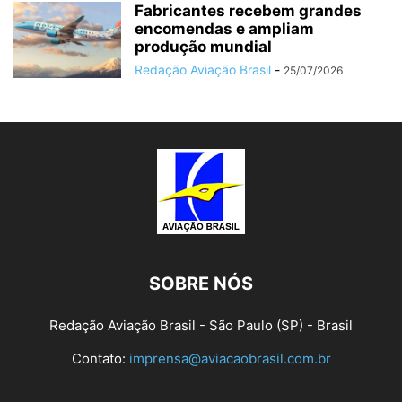
Fabricantes recebem grandes
encomendas e ampliam
produção mundial
Redação Aviação Brasil
-
25/07/2026
SOBRE NÓS
Redação Aviação Brasil - São Paulo (SP) - Brasil
Contato:
imprensa@aviacaobrasil.com.br