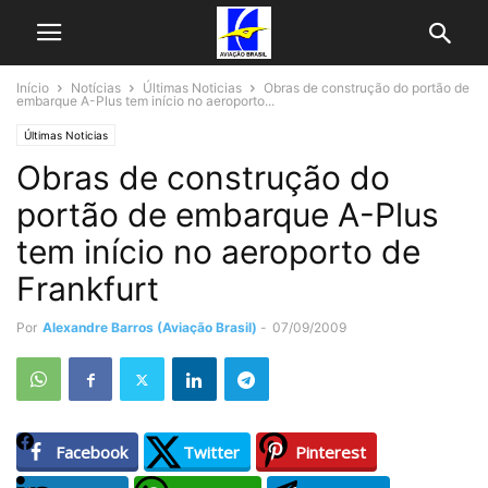
Início
Notícias
Últimas Noticias
Obras de construção do portão de
embarque A-Plus tem início no aeroporto...
Últimas Noticias
Obras de construção do
portão de embarque A-Plus
tem início no aeroporto de
Frankfurt
Por
Alexandre Barros (Aviação Brasil)
-
07/09/2009
Facebook
Twitter
Pinterest