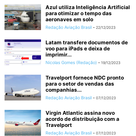
Azul utiliza Inteligência Artificial
para otimizar o tempo das
aeronaves em solo
Redação Aviação Brasil
-
22/12/2023
Latam transfere documentos de
voo para iPads e deixa de
imprimir...
Nicolas Gomes (Redação)
-
19/12/2023
Travelport fornece NDC pronto
para o setor de vendas das
companhias...
Redação Aviação Brasil
-
07/12/2023
Virgin Atlantic assina novo
acordo de distribuição com a
Travelport
Redação Aviação Brasil
-
07/12/2023