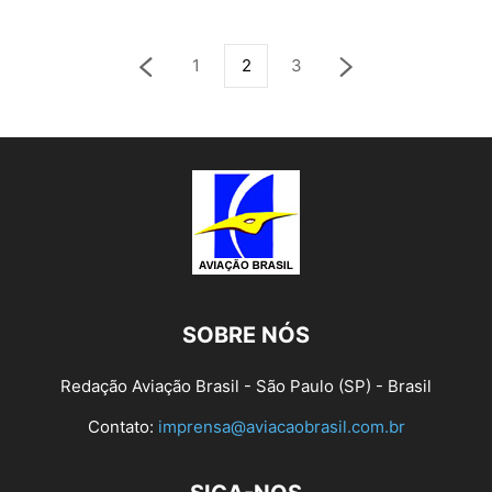
1
2
3
SOBRE NÓS
Redação Aviação Brasil - São Paulo (SP) - Brasil
Contato:
imprensa@aviacaobrasil.com.br