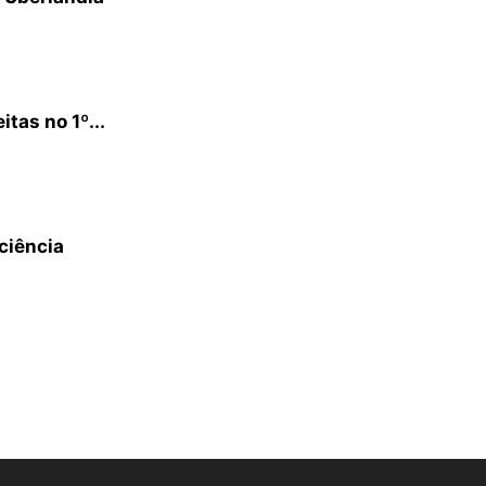
tas no 1º...
ciência