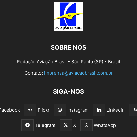
SOBRE NÓS
Redação Aviação Brasil - São Paulo (SP) - Brasil
Contato:
imprensa@aviacaobrasil.com.br
SIGA-NOS
Facebook
Flickr
Instagram
Linkedin
Telegram
X
WhatsApp