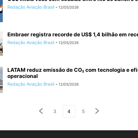
Redação Aviação Brasil
-
12/05/2026
Embraer registra recorde de US$ 1,4 bilhão em recei
Redação Aviação Brasil
-
12/05/2026
LATAM reduz emissão de CO₂ com tecnologia e efi
operacional
Redação Aviação Brasil
-
12/05/2026
3
4
5