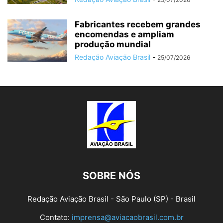
Fabricantes recebem grandes
encomendas e ampliam
produção mundial
Redação Aviação Brasil
-
25/07/2026
SOBRE NÓS
Redação Aviação Brasil - São Paulo (SP) - Brasil
Contato:
imprensa@aviacaobrasil.com.br