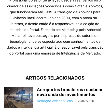
Profissional do setor de aviação desde 1992, Barros foi o
criador de associações vocacionais como Cotan e ApoVoos,
que funcionaram até 1999. A transição da ApoVoos para
Aviação Brasil ocorreu no ano 2000, com o boom da
internet, e desde então é o responsável pela edição de
matérias do Portal. Formado em Marketing pela Anhembi
Morumbi, teve passagens por empresas do setor e de
tecnologia, onde se especializou com conhecimentos de
dados e inteligência artificial. É o responsável pela transição
do Portal para uma empresa de Inteligência de Mercado.
ARTIGOS RELACIONADOS
Aeroportos brasileiros recebem
nova onda de investimentos
Redação Aviação Brasil
-
25/07/2026