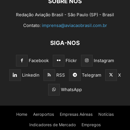
SOBRE NÓS
Redação Aviação Brasil - São Paulo (SP) - Brasil
Contato:
imprensa@aviacaobrasil.com.br
SIGA-NOS
Facebook
Flickr
Instagram
Linkedin
RSS
Telegram
X
WhatsApp
Home
Aeroportos
Empresas Aéreas
Notícias
Indicadores de Mercado
Empregos