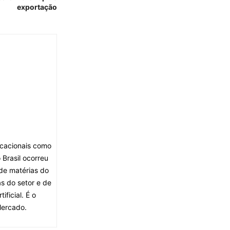
exportação
ocacionais como
Brasil ocorreu
de matérias do
s do setor e de
ficial. É o
Mercado.