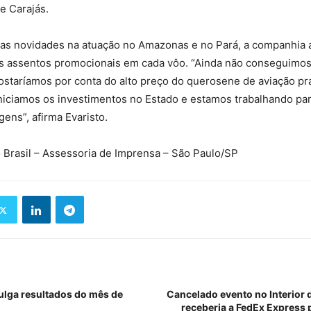
e Carajás.
 as novidades na atuação no Amazonas e no Pará, a companhia a
os assentos promocionais em cada vôo. “Ainda não conseguimos
staríamos por conta do alto preço do querosene de aviação pr
iniciamos os investimentos no Estado e estamos trabalhando par
gens”, afirma Evaristo.
 Brasil – Assessoria de Imprensa – São Paulo/SP
vulga resultados do mês de
Cancelado evento no Interior 
receberia a FedEx Express