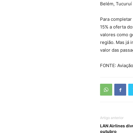
Belém, Tucuruí 
Para completar
15% a oferta d
valores como go
região. Mas já 
valor das passa
FONTE: Aviação
Artigo anterior
LAN Airlines di
outubro