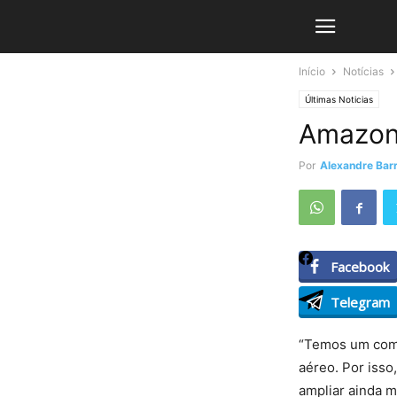
Início
Notícias
Últimas Noticias
Amazona
Por
Alexandre Barr
Facebook
Telegram
“Temos um com
aéreo. Por isso
ampliar ainda m