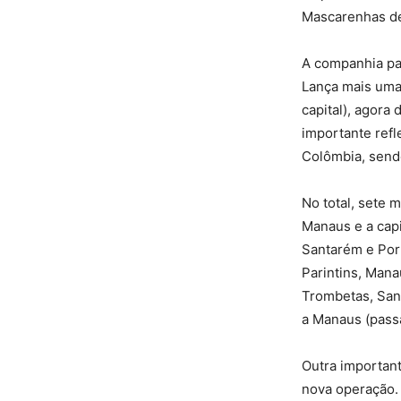
Mascarenhas de 
A companhia pa
Lança mais uma 
capital), agora
importante refl
Colômbia, sendo
No total, sete 
Manaus e a capi
Santarém e Por
Parintins, Mana
Trombetas, San
a Manaus (passa
Outra important
nova operação. 