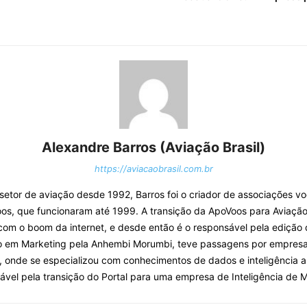
Alexandre Barros (Aviação Brasil)
https://aviacaobrasil.com.br
o setor de aviação desde 1992, Barros foi o criador de associações v
os, que funcionaram até 1999. A transição da ApoVoos para Aviação 
com o boom da internet, e desde então é o responsável pela edição 
o em Marketing pela Anhembi Morumbi, teve passagens por empresa
, onde se especializou com conhecimentos de dados e inteligência arti
ável pela transição do Portal para uma empresa de Inteligência de 