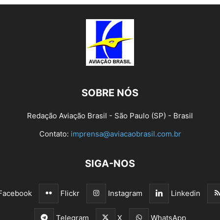
SOBRE NÓS
Redação Aviação Brasil - São Paulo (SP) - Brasil
Contato:
imprensa@aviacaobrasil.com.br
SIGA-NOS
Facebook
Flickr
Instagram
Linkedin
Telegram
X
WhatsApp