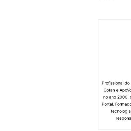
Profissional d
Cotan e ApoVo
no ano 2000, 
Portal. Formad
tecnologia
respons