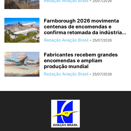
Redação Aviação Brasil
-
25/07/2026
Farnborough 2026 movimenta
centenas de encomendas e
confirma retomada da indústria...
Redação Aviação Brasil
-
25/07/2026
Fabricantes recebem grandes
encomendas e ampliam
produção mundial
Redação Aviação Brasil
-
25/07/2026