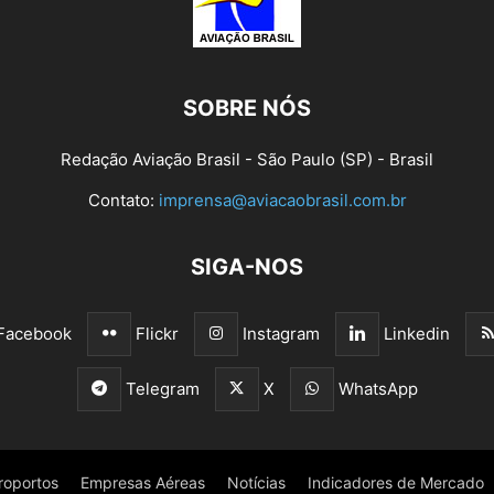
SOBRE NÓS
Redação Aviação Brasil - São Paulo (SP) - Brasil
Contato:
imprensa@aviacaobrasil.com.br
SIGA-NOS
Facebook
Flickr
Instagram
Linkedin
Telegram
X
WhatsApp
roportos
Empresas Aéreas
Notícias
Indicadores de Mercado