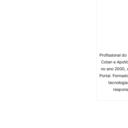
Profissional d
Cotan e ApoVo
no ano 2000, 
Portal. Formad
tecnologia
respons