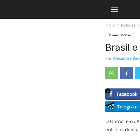
Início
Notícias
Últimas Noticias
Brasil 
Por
Alexandre Barr
Facebook
Telegram
O Cernai e o JA
entre os dois p