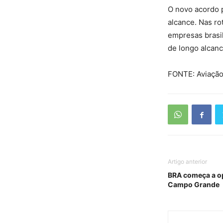
O novo acordo p
alcance. Nas ro
empresas brasil
de longo alcan
FONTE: Aviação
Artigo anterior
BRA começa a o
Campo Grande