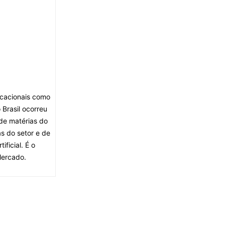
ocacionais como
Brasil ocorreu
de matérias do
s do setor e de
ficial. É o
Mercado.