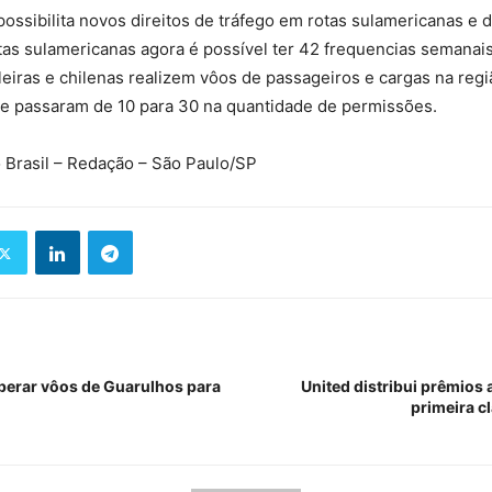
ossibilita novos direitos de tráfego em rotas sulamericanas e 
tas sulamericanas agora é possível ter 42 frequencias semanai
eiras e chilenas realizem vôos de passageiros e cargas na regi
ce passaram de 10 para 30 na quantidade de permissões.
 Brasil – Redação – São Paulo/SP
perar vôos de Guarulhos para
United distribui prêmios 
primeira c