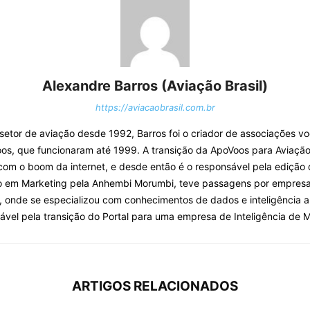
Alexandre Barros (Aviação Brasil)
https://aviacaobrasil.com.br
o setor de aviação desde 1992, Barros foi o criador de associações v
os, que funcionaram até 1999. A transição da ApoVoos para Aviação 
com o boom da internet, e desde então é o responsável pela edição 
o em Marketing pela Anhembi Morumbi, teve passagens por empresa
, onde se especializou com conhecimentos de dados e inteligência arti
ável pela transição do Portal para uma empresa de Inteligência de 
ARTIGOS RELACIONADOS