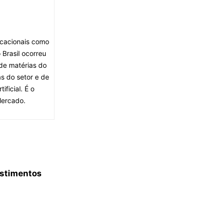
ocacionais como
Brasil ocorreu
de matérias do
s do setor e de
ficial. É o
Mercado.
estimentos