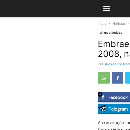
Início
Notícias
Últimas Noticias
Embraer
2008, n
Por
Alexandre Barr
Facebook
Telegram
A convenção inc