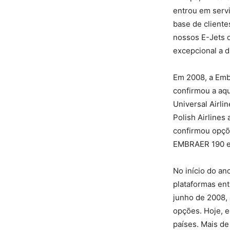
entrou em serv
base de client
nossos E-Jets d
excepcional a d
Em 2008, a Embr
confirmou a aq
Universal Airli
Polish Airlines
confirmou opçõ
EMBRAER 190 e 
No início do an
plataformas ent
junho de 2008,
opções. Hoje, 
países. Mais de