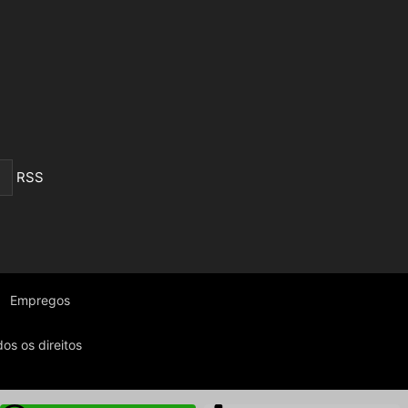
RSS
Empregos
os os direitos