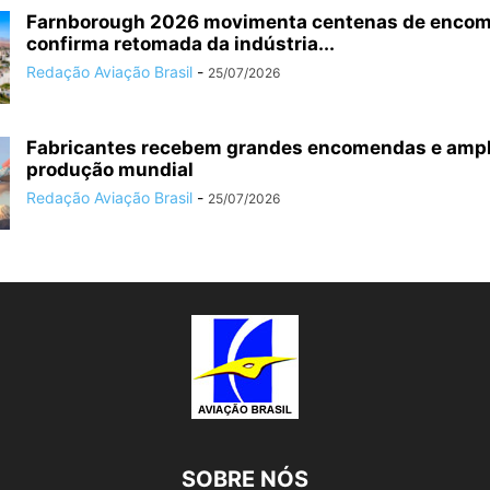
Farnborough 2026 movimenta centenas de enco
confirma retomada da indústria...
Redação Aviação Brasil
-
25/07/2026
Fabricantes recebem grandes encomendas e amp
produção mundial
Redação Aviação Brasil
-
25/07/2026
SOBRE NÓS