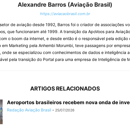
Alexandre Barros (Aviação Brasil)
https://aviacaobrasil.com.br
o setor de aviação desde 1992, Barros foi o criador de associações v
os, que funcionaram até 1999. A transição da ApoVoos para Aviação 
com o boom da internet, e desde então é o responsável pela edição 
o em Marketing pela Anhembi Morumbi, teve passagens por empresa
, onde se especializou com conhecimentos de dados e inteligência arti
ável pela transição do Portal para uma empresa de Inteligência de 
ARTIGOS RELACIONADOS
Aeroportos brasileiros recebem nova onda de inv
Redação Aviação Brasil
-
25/07/2026