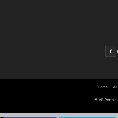
Home
Ae
© AB Portais 