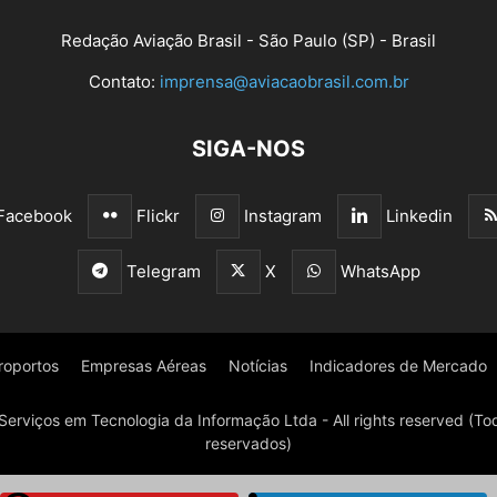
Redação Aviação Brasil - São Paulo (SP) - Brasil
Contato:
imprensa@aviacaobrasil.com.br
SIGA-NOS
Facebook
Flickr
Instagram
Linkedin
Telegram
X
WhatsApp
roportos
Empresas Aéreas
Notícias
Indicadores de Mercado
Serviços em Tecnologia da Informação Ltda - All rights reserved (Tod
reservados)