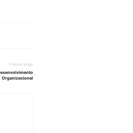
Próximo artigo
 Desenvolvimento
Organizacional