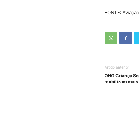
FONTE: Aviação
Artigo anterior
ONG Criança Se
mobilizam mais