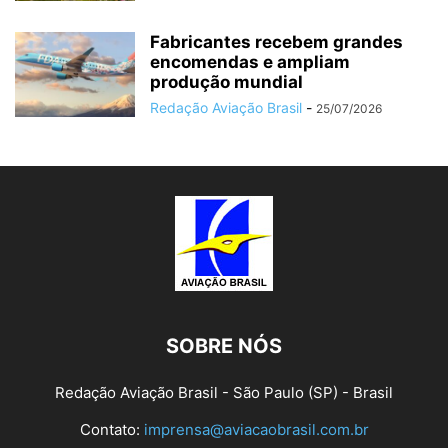
Fabricantes recebem grandes
encomendas e ampliam
produção mundial
Redação Aviação Brasil
-
25/07/2026
SOBRE NÓS
Redação Aviação Brasil - São Paulo (SP) - Brasil
Contato:
imprensa@aviacaobrasil.com.br