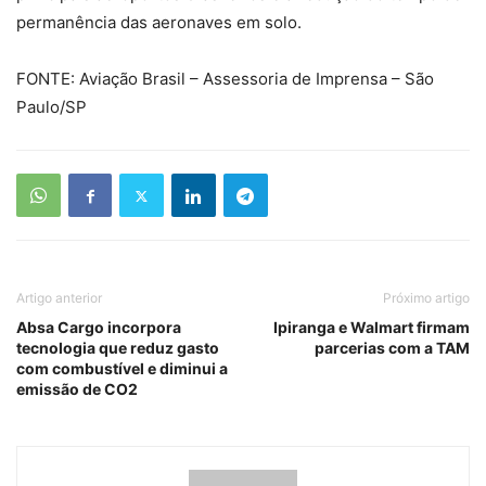
permanência das aeronaves em solo.
FONTE: Aviação Brasil – Assessoria de Imprensa – São
Paulo/SP
Artigo anterior
Próximo artigo
Absa Cargo incorpora
Ipiranga e Walmart firmam
tecnologia que reduz gasto
parcerias com a TAM
com combustível e diminui a
emissão de CO2