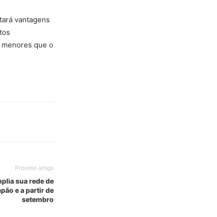
tará vantagens
tos
% menores que o
Próximo artigo
plia sua rede de
pão e a partir de
setembro