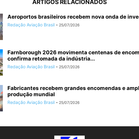
ARTIGOS RELACIONADOS
Aeroportos brasileiros recebem nova onda de inv
Redação Aviação Brasil
-
25/07/2026
Farnborough 2026 movimenta centenas de enco
confirma retomada da indústria...
Redação Aviação Brasil
-
25/07/2026
Fabricantes recebem grandes encomendas e amp
produção mundial
Redação Aviação Brasil
-
25/07/2026