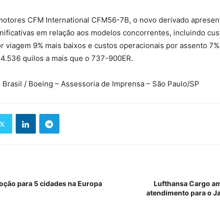
otores CFM International CFM56-7B, o novo derivado apresen
ificativas em relação aos modelos concorrentes, incluindo cus
or viagem 9% mais baixos e custos operacionais por assento 7
 4.536 quilos a mais que o 737-900ER.
Brasil / Boeing – Assessoria de Imprensa – São Paulo/SP
oção para 5 cidades na Europa
Lufthansa Cargo am
atendimento para o Ja