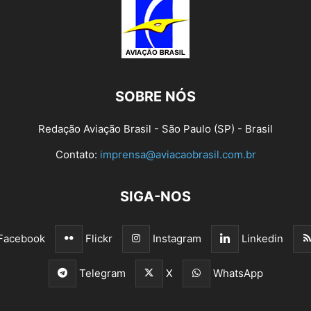
SOBRE NÓS
Redação Aviação Brasil - São Paulo (SP) - Brasil
Contato:
imprensa@aviacaobrasil.com.br
SIGA-NOS
Facebook
Flickr
Instagram
Linkedin
Telegram
X
WhatsApp