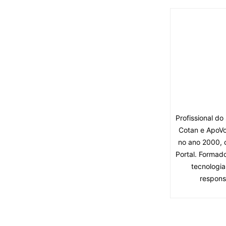
Profissional d
Cotan e ApoVo
no ano 2000, 
Portal. Formad
tecnologia
respons