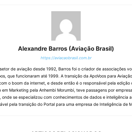
Alexandre Barros (Aviação Brasil)
https://aviacaobrasil.com.br
o setor de aviação desde 1992, Barros foi o criador de associações v
os, que funcionaram até 1999. A transição da ApoVoos para Aviação 
com o boom da internet, e desde então é o responsável pela edição 
o em Marketing pela Anhembi Morumbi, teve passagens por empresa
, onde se especializou com conhecimentos de dados e inteligência arti
ável pela transição do Portal para uma empresa de Inteligência de 