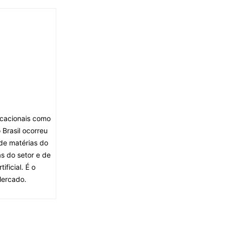
ocacionais como
Brasil ocorreu
de matérias do
s do setor e de
ficial. É o
Mercado.