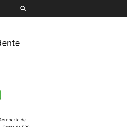
dente
 Aeroporto de