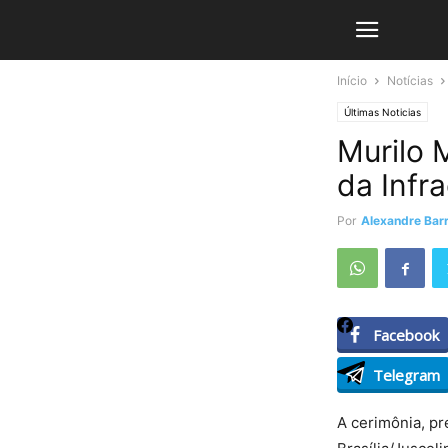
Início
Notícias
Últimas Noticias
Murilo 
da Infr
Por
Alexandre Barr
Facebook
Telegram
A cerimônia, pr