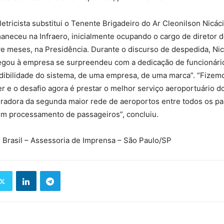
etricista substitui o Tenente Brigadeiro do Ar Cleonilson Nicáci
aneceu na Infraero, inicialmente ocupando o cargo de diretor 
e meses, na Presidência. Durante o discurso de despedida, Ni
gou à empresa se surpreendeu com a dedicação de funcionári
dibilidade do sistema, de uma empresa, de uma marca”. “Fizem
zer e o desafio agora é prestar o melhor serviço aeroportuário 
eradora da segunda maior rede de aeroportos entre todos os pa
em processamento de passageiros”, concluiu.
 Brasil – Assessoria de Imprensa – São Paulo/SP