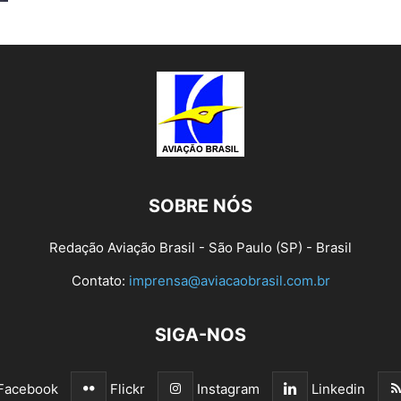
SOBRE NÓS
Redação Aviação Brasil - São Paulo (SP) - Brasil
Contato:
imprensa@aviacaobrasil.com.br
SIGA-NOS
Facebook
Flickr
Instagram
Linkedin