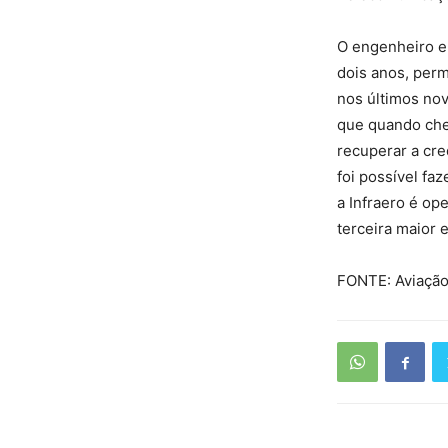
O engenheiro el
dois anos, perm
nos últimos nov
que quando che
recuperar a cre
foi possível fa
a Infraero é op
terceira maior 
FONTE: Aviação