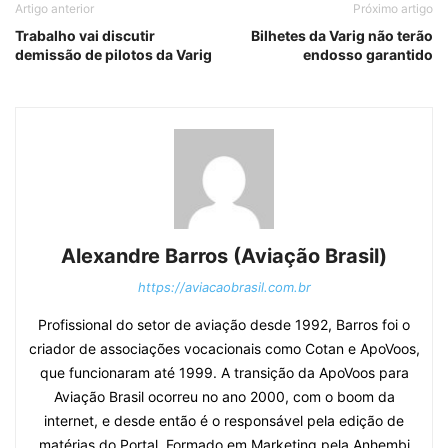
Artigo anterior
Próximo artigo
Trabalho vai discutir
Bilhetes da Varig não terão
demissão de pilotos da Varig
endosso garantido
Alexandre Barros (Aviação Brasil)
https://aviacaobrasil.com.br
Profissional do setor de aviação desde 1992, Barros foi o
criador de associações vocacionais como Cotan e ApoVoos,
que funcionaram até 1999. A transição da ApoVoos para
Aviação Brasil ocorreu no ano 2000, com o boom da
internet, e desde então é o responsável pela edição de
matérias do Portal. Formado em Marketing pela Anhembi