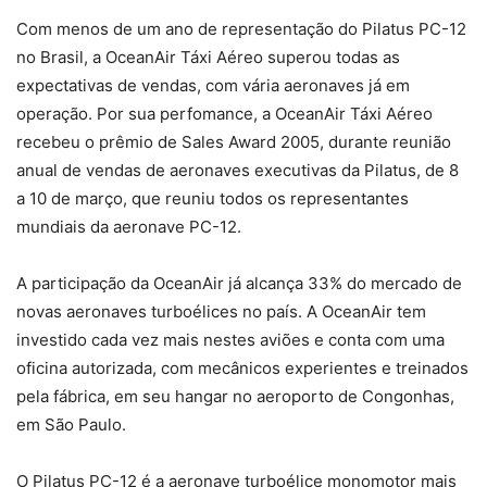
Com menos de um ano de representação do Pilatus PC-12
no Brasil, a OceanAir Táxi Aéreo superou todas as
expectativas de vendas, com vária aeronaves já em
operação. Por sua perfomance, a OceanAir Táxi Aéreo
recebeu o prêmio de Sales Award 2005, durante reunião
anual de vendas de aeronaves executivas da Pilatus, de 8
a 10 de março, que reuniu todos os representantes
mundiais da aeronave PC-12.
A participação da OceanAir já alcança 33% do mercado de
novas aeronaves turboélices no país. A OceanAir tem
investido cada vez mais nestes aviões e conta com uma
oficina autorizada, com mecânicos experientes e treinados
pela fábrica, em seu hangar no aeroporto de Congonhas,
em São Paulo.
O Pilatus PC-12 é a aeronave turboélice monomotor mais