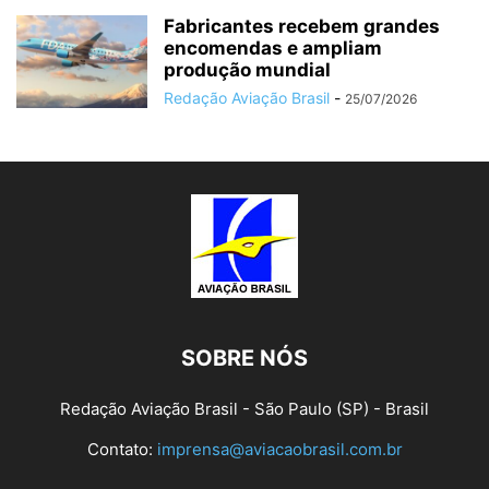
Fabricantes recebem grandes
encomendas e ampliam
produção mundial
Redação Aviação Brasil
-
25/07/2026
SOBRE NÓS
Redação Aviação Brasil - São Paulo (SP) - Brasil
Contato:
imprensa@aviacaobrasil.com.br