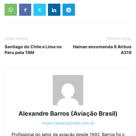
Artigo anterior
Próximo artigo
Santiago do Chile e Lima no
Hainan encomenda 8 Airbus
Peru pela TAM
A319
Alexandre Barros (Aviação Brasil)
https://aviacaobrasil.com.br
Profissional do setor de aviação desde 1992, Barros foi o