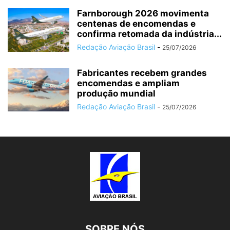
Farnborough 2026 movimenta
centenas de encomendas e
confirma retomada da indústria...
Redação Aviação Brasil
-
25/07/2026
Fabricantes recebem grandes
encomendas e ampliam
produção mundial
Redação Aviação Brasil
-
25/07/2026
SOBRE NÓS