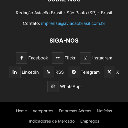
Redação Aviação Brasil - São Paulo (SP) - Brasil
Contato:
imprensa@aviacaobrasil.com.br
SIGA-NOS
Facebook
Flickr
Instagram
Linkedin
RSS
Telegram
X
WhatsApp
Home
Aeroportos
Empresas Aéreas
Notícias
Indicadores de Mercado
Empregos