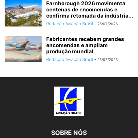
Farnborough 2026 movimenta
centenas de encomendas e
confirma retomada da indústria...
Redação Aviação Brasil
-
25/07/2026
Fabricantes recebem grandes
encomendas e ampliam
produção mundial
Redação Aviação Brasil
-
25/07/2026
SOBRE NÓS