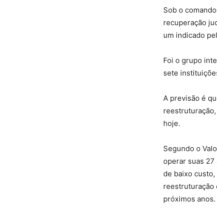
Sob o comando 
recuperação ju
um indicado pel
Foi o grupo in
sete instituiçõ
A previsão é qu
reestruturação
hoje.
Segundo o Valo
operar suas 27
de baixo custo,
reestruturação
próximos anos.