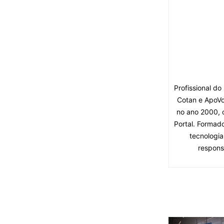
Profissional d
Cotan e ApoVo
no ano 2000, 
Portal. Formad
tecnologia
respons