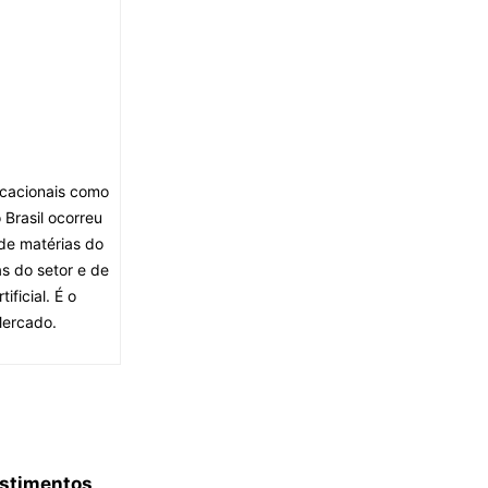
ocacionais como
Brasil ocorreu
de matérias do
s do setor e de
ficial. É o
Mercado.
estimentos