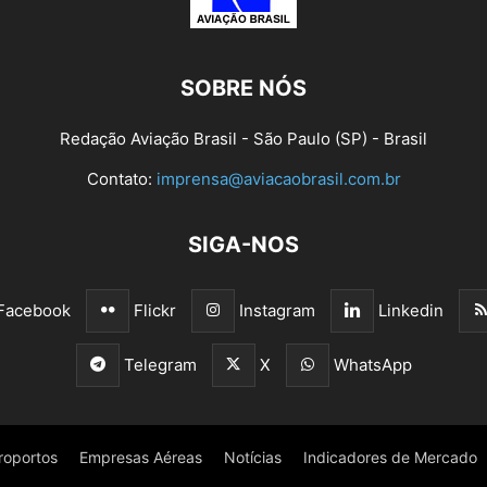
SOBRE NÓS
Redação Aviação Brasil - São Paulo (SP) - Brasil
Contato:
imprensa@aviacaobrasil.com.br
SIGA-NOS
Facebook
Flickr
Instagram
Linkedin
Telegram
X
WhatsApp
roportos
Empresas Aéreas
Notícias
Indicadores de Mercado