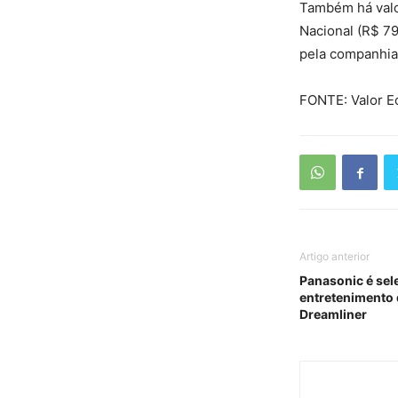
Também há valo
Nacional (R$ 79
pela companhia
FONTE: Valor E
Artigo anterior
Panasonic é sel
entretenimento 
Dreamliner