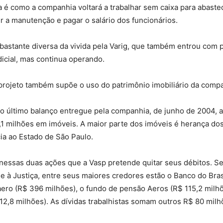
 é como a companhia voltará a trabalhar sem caixa para abaste
r a manutenção e pagar o salário dos funcionários.
bastante diversa da vivida pela Varig, que também entrou com 
icial, mas continua operando.
projeto também supõe o uso do patrimônio imobiliário da comp
o último balanço entregue pela companhia, de junho de 2004, 
,1 milhões em imóveis. A maior parte dos imóveis é herança d
ia ao Estado de São Paulo.
nessas duas ações que a Vasp pretende quitar seus débitos. 
e à Justiça, entre seus maiores credores estão o Banco do Bras
raero (R$ 396 milhões), o fundo de pensão Aeros (R$ 115,2 milhõ
12,8 milhões). As dívidas trabalhistas somam outros R$ 80 milh