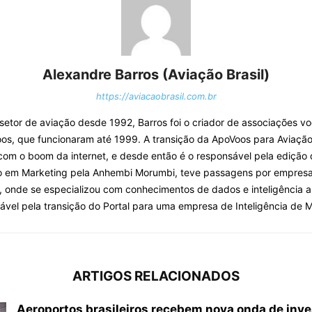
Alexandre Barros (Aviação Brasil)
https://aviacaobrasil.com.br
o setor de aviação desde 1992, Barros foi o criador de associações v
os, que funcionaram até 1999. A transição da ApoVoos para Aviação 
com o boom da internet, e desde então é o responsável pela edição 
o em Marketing pela Anhembi Morumbi, teve passagens por empresa
, onde se especializou com conhecimentos de dados e inteligência arti
ável pela transição do Portal para uma empresa de Inteligência de 
ARTIGOS RELACIONADOS
Aeroportos brasileiros recebem nova onda de inv