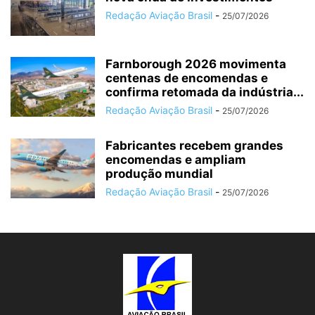
Redação Aviação Brasil
-
25/07/2026
Farnborough 2026 movimenta
centenas de encomendas e
confirma retomada da indústria...
Redação Aviação Brasil
-
25/07/2026
Fabricantes recebem grandes
encomendas e ampliam
produção mundial
Redação Aviação Brasil
-
25/07/2026