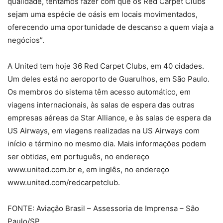
qualidade, tentamos fazer com que os Red Carpet Clubs
sejam uma espécie de oásis em locais movimentados,
oferecendo uma oportunidade de descanso a quem viaja a
negócios”.
A United tem hoje 36 Red Carpet Clubs, em 40 cidades.
Um deles está no aeroporto de Guarulhos, em São Paulo.
Os membros do sistema têm acesso automático, em
viagens internacionais, às salas de espera das outras
empresas aéreas da Star Alliance, e às salas de espera da
US Airways, em viagens realizadas na US Airways com
início e término no mesmo dia. Mais informações podem
ser obtidas, em português, no endereço
www.united.com.br e, em inglês, no endereço
www.united.com/redcarpetclub.
FONTE: Aviação Brasil – Assessoria de Imprensa – São
Paulo/SP