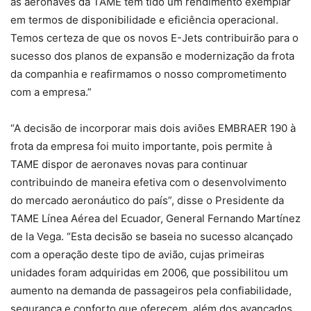
as aeronaves da TAME têm tido um rendimento exemplar
em termos de disponibilidade e eficiência operacional.
Temos certeza de que os novos E-Jets contribuirão para o
sucesso dos planos de expansão e modernização da frota
da companhia e reafirmamos o nosso comprometimento
com a empresa.”
“A decisão de incorporar mais dois aviões EMBRAER 190 à
frota da empresa foi muito importante, pois permite à
TAME dispor de aeronaves novas para continuar
contribuindo de maneira efetiva com o desenvolvimento
do mercado aeronáutico do país”, disse o Presidente da
TAME Línea Aérea del Ecuador, General Fernando Martínez
de la Vega. “Esta decisão se baseia no sucesso alcançado
com a operação deste tipo de avião, cujas primeiras
unidades foram adquiridas em 2006, que possibilitou um
aumento na demanda de passageiros pela confiabilidade,
segurança e conforto que oferecem, além dos avançados