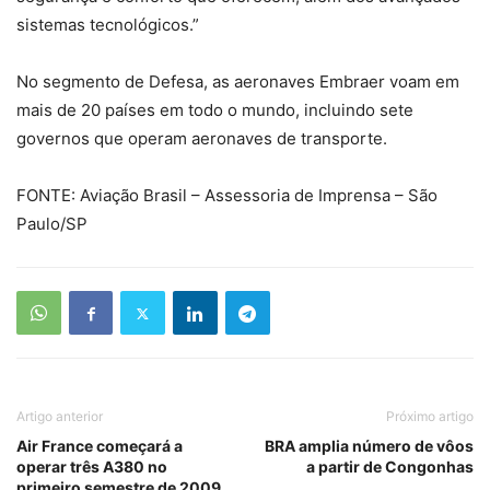
sistemas tecnológicos.”
No segmento de Defesa, as aeronaves Embraer voam em
mais de 20 países em todo o mundo, incluindo sete
governos que operam aeronaves de transporte.
FONTE: Aviação Brasil – Assessoria de Imprensa – São
Paulo/SP
Artigo anterior
Próximo artigo
Air France começará a
BRA amplia número de vôos
operar três A380 no
a partir de Congonhas
primeiro semestre de 2009