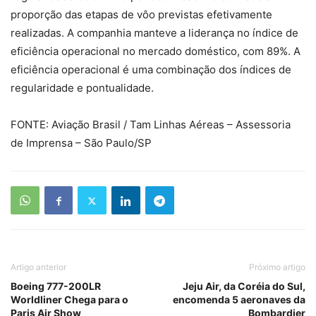
proporção das etapas de vôo previstas efetivamente
realizadas. A companhia manteve a liderança no índice de
eficiência operacional no mercado doméstico, com 89%. A
eficiência operacional é uma combinação dos índices de
regularidade e pontualidade.
FONTE: Aviação Brasil / Tam Linhas Aéreas – Assessoria
de Imprensa – São Paulo/SP
Artigo anterior
Próximo artigo
Boeing 777-200LR
Jeju Air, da Coréia do Sul,
Worldliner Chega para o
encomenda 5 aeronaves da
Paris Air Show
Bombardier