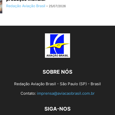
Redação Aviação Brasil
-
25/07/2026
SOBRE NÓS
Redação Aviação Brasil - São Paulo (SP) - Brasil
Contato:
imprensa@aviacaobrasil.com.br
SIGA-NOS