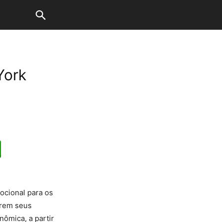
York
ocional para os
irem seus
nômica, a partir