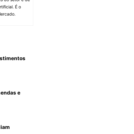
ficial. É o
Mercado.
estimentos
mendas e
liam