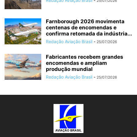
Redação Aviação Brasil
-
25/07/2026
Farnborough 2026 movimenta
centenas de encomendas e
confirma retomada da indústria...
Redação Aviação Brasil
-
25/07/2026
Fabricantes recebem grandes
encomendas e ampliam
produção mundial
Redação Aviação Brasil
-
25/07/2026