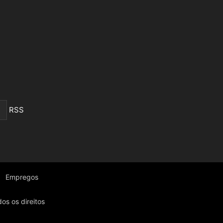
RSS
Empregos
os os direitos