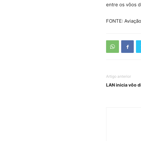
entre os vôos d
FONTE: Aviação 
Artigo anterior
LAN inicia vôo d