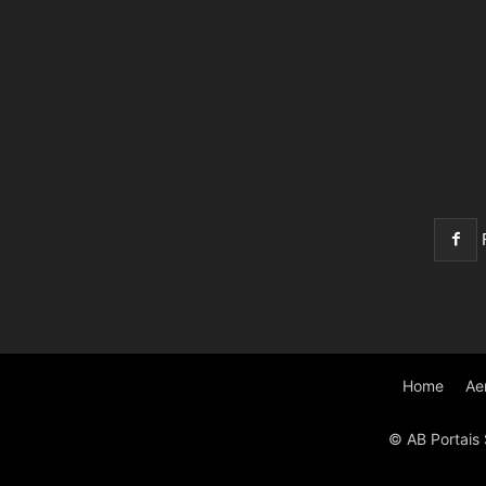
Home
Ae
© AB Portais 