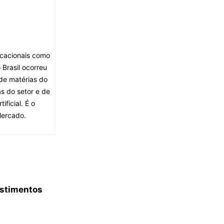
ocacionais como
Brasil ocorreu
de matérias do
s do setor e de
ficial. É o
Mercado.
estimentos