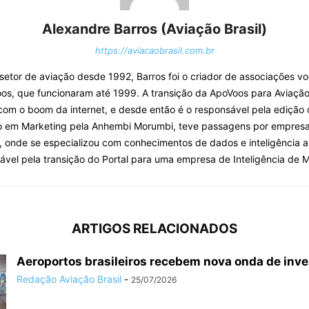
Alexandre Barros (Aviação Brasil)
https://aviacaobrasil.com.br
o setor de aviação desde 1992, Barros foi o criador de associações v
os, que funcionaram até 1999. A transição da ApoVoos para Aviação 
com o boom da internet, e desde então é o responsável pela edição 
o em Marketing pela Anhembi Morumbi, teve passagens por empresa
, onde se especializou com conhecimentos de dados e inteligência arti
ável pela transição do Portal para uma empresa de Inteligência de 
ARTIGOS RELACIONADOS
Aeroportos brasileiros recebem nova onda de inv
Redação Aviação Brasil
-
25/07/2026