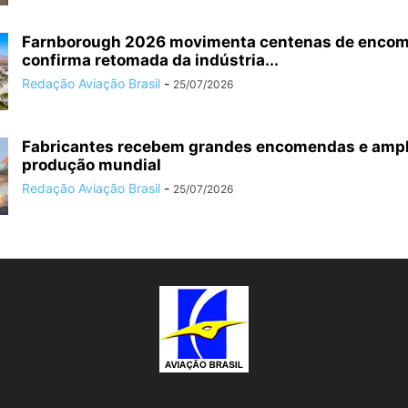
Farnborough 2026 movimenta centenas de enco
confirma retomada da indústria...
Redação Aviação Brasil
-
25/07/2026
Fabricantes recebem grandes encomendas e amp
produção mundial
Redação Aviação Brasil
-
25/07/2026