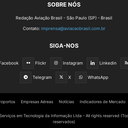
SOBRE NÓS
Redação Aviação Brasil - São Paulo (SP) - Brasil
Contato:
imprensa@aviacaobrasil.com.br
SIGA-NOS
Facebook
Flickr
Instagram
Linkedin
Telegram
X
WhatsApp
roportos
Empresas Aéreas
Notícias
Indicadores de Mercado
Serviços em Tecnologia da Informação Ltda - All rights reserved (Tod
reservados)