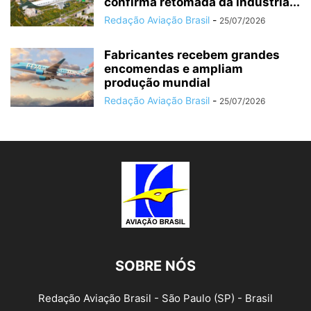
confirma retomada da indústria...
Redação Aviação Brasil
-
25/07/2026
Fabricantes recebem grandes
encomendas e ampliam
produção mundial
Redação Aviação Brasil
-
25/07/2026
SOBRE NÓS
Redação Aviação Brasil - São Paulo (SP) - Brasil