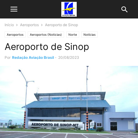
Início
Aeroportos
Aeroporto de Sinop
Aeroportos
Aeroportos (Noticias)
Norte
Notícias
Aeroporto de Sinop
Por
Redação Aviação Brasil
-
20/08/2023