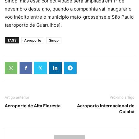
Sinop, mas essa conectividade será ampliada em 1º de
novembro deste ano, quando a companhia vai inaugurar o
voo inédito entre o município mato-grossense e São Paulo
(aeroporto de Guarulhos).
TAGS
Aeroporto
Sinop
Artigo anterior
Próximo artigo
Aeroporto de Alta Floresta
Aeroporto Internacional de
Cuiabá