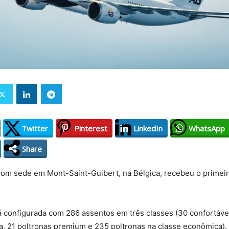
Twitter
Pinterest
LinkedIn
WhatsApp
Share
com sede em Mont-Saint-Guibert, na Bélgica, recebeu o primeir
 configurada com 286 assentos em três classes (30 confortáveis
a, 21 poltronas premium e 235 poltronas na classe econômica).