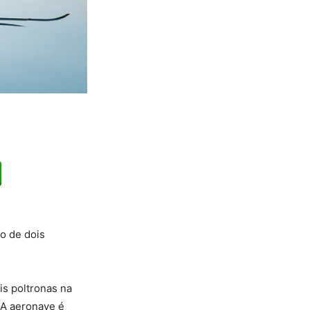
o de dois
 ​​poltronas na
 A aeronave é