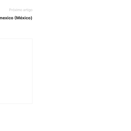
Próximo artigo
mexico (México)