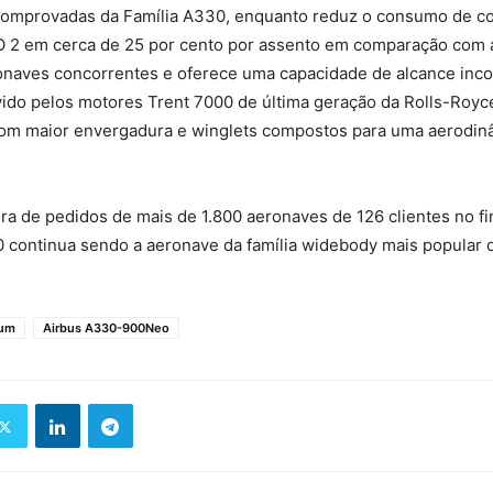
 comprovadas da Família A330, enquanto reduz o consumo de co
 2 em cerca de 25 por cento por assento em comparação com 
ronaves concorrentes e oferece uma capacidade de alcance inc
do pelos motores Trent 7000 de última geração da Rolls-Royc
om maior envergadura e winglets compostos para uma aerodin
a de pedidos de mais de 1.800 aeronaves de 126 clientes no f
 continua sendo a aeronave da família widebody mais popular 
ium
Airbus A330-900Neo