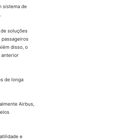
m sistema de
.
 de soluções
 passageiros
Além disso, o
anterior
os de longa
almente Airbus,
elos
tilidade e