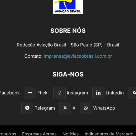
SOBRE NÓS
Redação Aviação Brasil - São Paulo (SP) - Brasil
Contato:
imprensa@aviacaobrasil.com.br
SIGA-NOS
Facebook
Flickr
Instagram
Linkedin
Telegram
X
WhatsApp
roportos
Empresas Aéreas
Notícias
Indicadores de Mercado