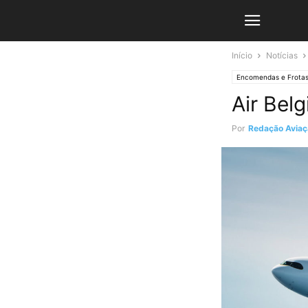
Início
Notícias
Encomendas e Frota
Air Bel
Por
Redação Aviaçã