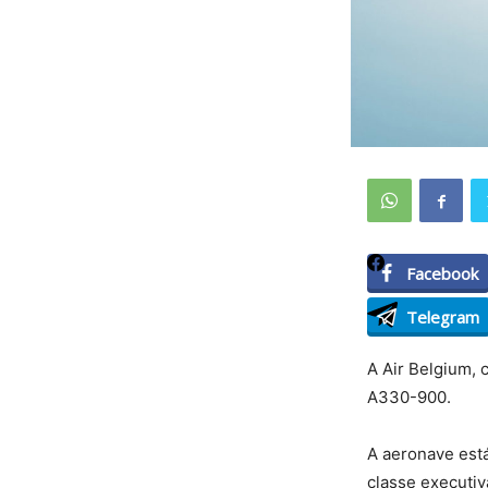
Facebook
Telegram
A Air Belgium, 
A330-900.
A aeronave está
classe executiv