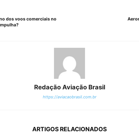
no dos voos comerciais no
Aero
ampulha?
Redação Aviação Brasil
https://aviacaobrasil.com.br
ARTIGOS RELACIONADOS