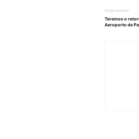
Artigo anterior
Teremos o retor
Aeroporto de P