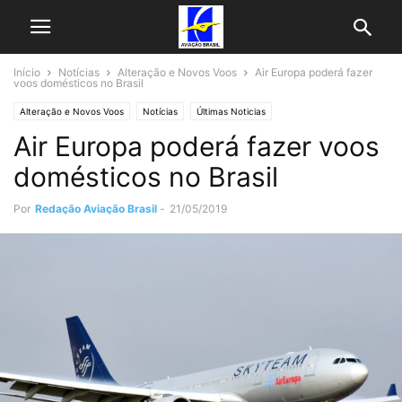
Início
Notícias
Alteração e Novos Voos
Air Europa poderá fazer
voos domésticos no Brasil
Alteração e Novos Voos
Notícias
Últimas Noticias
Air Europa poderá fazer voos
domésticos no Brasil
Por
Redação Aviação Brasil
-
21/05/2019