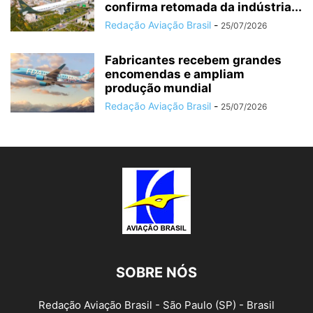
confirma retomada da indústria...
Redação Aviação Brasil
-
25/07/2026
Fabricantes recebem grandes
encomendas e ampliam
produção mundial
Redação Aviação Brasil
-
25/07/2026
SOBRE NÓS
Redação Aviação Brasil - São Paulo (SP) - Brasil