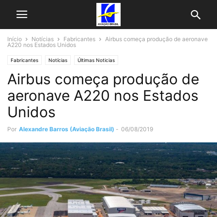
Início
Notícias
Fabricantes
Airbus começa produção de aeronave
A220 nos Estados Unidos
Fabricantes
Notícias
Últimas Noticias
Airbus começa produção de
aeronave A220 nos Estados
Unidos
Por
Alexandre Barros (Aviação Brasil)
-
06/08/2019