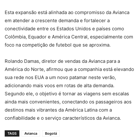
Esta expansão está alinhada ao compromisso da Avianca
em atender a crescente demanda e fortalecer a
conectividade entre os Estados Unidos e países como
Colômbia, Equador e América Central, especialmente com
foco na competição de futebol que se aproxima.
Rolando Damas, diretor de vendas da Avianca para a
América do Norte, afirmou que a companhia está elevando
sua rede nos EUA a um novo patamar neste verão,
adicionando mais voos em rotas de alta demanda.
Segundo ele, o objetivo é tornar as viagens sem escalas
ainda mais convenientes, conectando os passageiros aos
destinos mais vibrantes da América Latina com a
confiabilidade e o serviço característicos da Avianca.
TAGS
Avianca
Bogotá