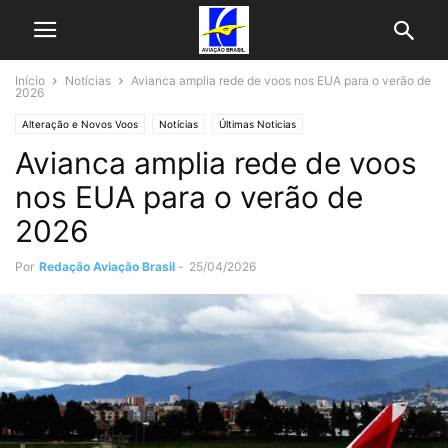
Início
Notícias
Avianca amplia rede de voos nos EUA para o verão de
2026
Alteração e Novos Voos
Notícias
Últimas Noticias
Avianca amplia rede de voos
nos EUA para o verão de
2026
Por
Redação Aviação Brasil
-
25/04/2026