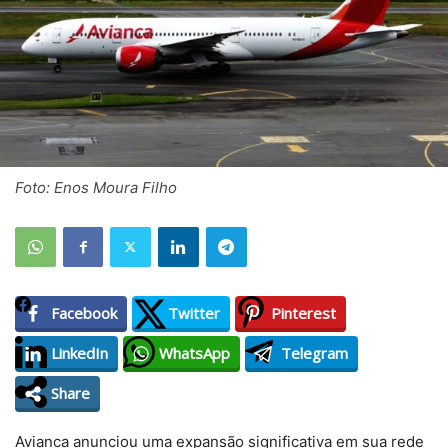
Foto: Enos Moura Filho
Facebook
Twitter
Pinterest
LinkedIn
WhatsApp
Telegram
Share
Avianca anunciou uma expansão significativa em sua rede