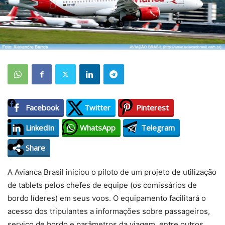
Facebook
Twitter
Pinterest
LinkedIn
WhatsApp
Telegram
Share
A Avianca Brasil iniciou o piloto de um projeto de utilização
de tablets pelos chefes de equipe (os comissários de
bordo líderes) em seus voos. O equipamento facilitará o
acesso dos tripulantes a informações sobre passageiros,
serviço de bordo e parâmetros da viagem, entre outros