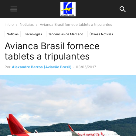
Início
Notícias
Avianca Brasil fornece tablets a tripulantes
Notícias
Tecnologias
Tendências de Mercado
Últimas Noticias
Avianca Brasil fornece
tablets a tripulantes
Por
Alexandre Barros (Aviação Brasil)
-
03/05/2017