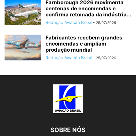
Farnborough 2026 movimenta
centenas de encomendas e
confirma retomada da indústria...
Redação Aviação Brasil
-
25/07/2026
Fabricantes recebem grandes
encomendas e ampliam
produção mundial
Redação Aviação Brasil
-
25/07/2026
SOBRE NÓS