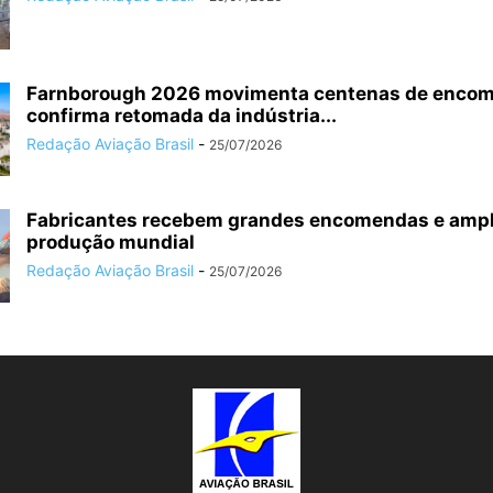
Farnborough 2026 movimenta centenas de enco
confirma retomada da indústria...
Redação Aviação Brasil
-
25/07/2026
Fabricantes recebem grandes encomendas e amp
produção mundial
Redação Aviação Brasil
-
25/07/2026