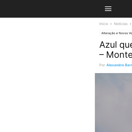
Início
Notícias
Alteração e Novos V
Azul qu
– Monte
Por
Alexandre Barr