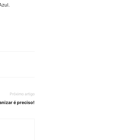
Azul.
Próximo artigo
anizar é preciso!