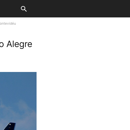
Montevidéu
o Alegre