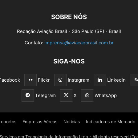
SOBRE NÓS
Redação Aviação Brasil - São Paulo (SP) - Brasil
Contato:
imprensa@aviacaobrasil.com.br
SIGA-NOS
Facebook
Flickr
Instagram
Linkedin
Telegram
X
WhatsApp
roportos
Empresas Aéreas
Notícias
Indicadores de Mercado
Serviços em Tecnologia da Informação Ltda - All rights reserved (Tod