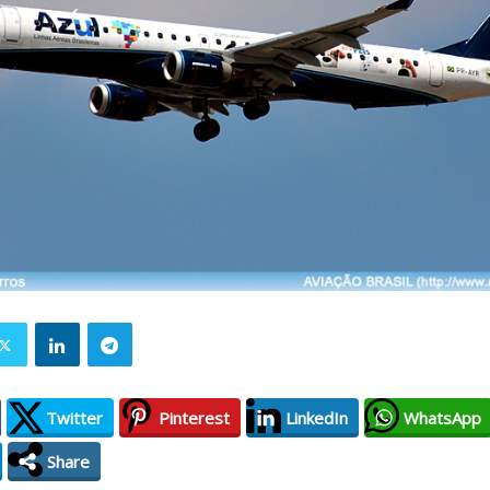
Twitter
Pinterest
LinkedIn
WhatsApp
Share