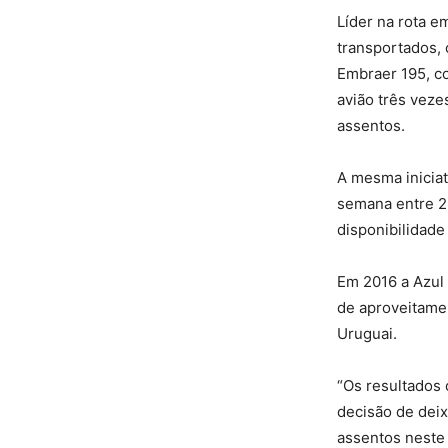
Líder na rota e
transportados, 
Embraer 195, co
avião três vez
assentos.
A mesma iniciat
semana entre 2 
disponibilidade
Em 2016 a Azul 
de aproveitame
Uruguai.
“Os resultados 
decisão de deix
assentos neste