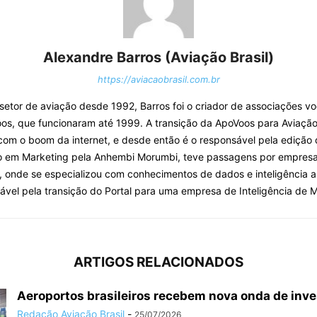
Alexandre Barros (Aviação Brasil)
https://aviacaobrasil.com.br
o setor de aviação desde 1992, Barros foi o criador de associações v
os, que funcionaram até 1999. A transição da ApoVoos para Aviação 
com o boom da internet, e desde então é o responsável pela edição 
o em Marketing pela Anhembi Morumbi, teve passagens por empresa
, onde se especializou com conhecimentos de dados e inteligência arti
ável pela transição do Portal para uma empresa de Inteligência de 
ARTIGOS RELACIONADOS
Aeroportos brasileiros recebem nova onda de inv
Redação Aviação Brasil
-
25/07/2026