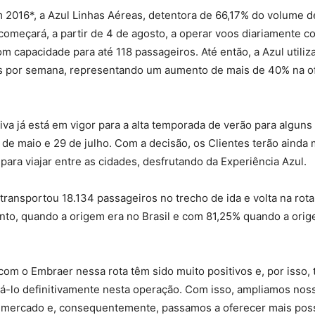
m 2016*, a Azul Linhas Aéreas, detentora de 66,17% do volume 
começará, a partir de 4 de agosto, a operar voos diariamente 
m capacidade para até 118 passageiros. Até então, a Azul util
es por semana, representando um aumento de mais de 40% na ofe
iva já está em vigor para a alta temporada de verão para alguns
de maio e 29 de julho. Com a decisão, os Clientes terão ainda 
 para viajar entre as cidades, desfrutando da Experiência Azul.
transportou 18.134 passageiros no trecho de ida e volta na rot
nto, quando a origem era no Brasil e com 81,25% quando a orig
com o Embraer nessa rota têm sido muito positivos e, por isso
á-lo definitivamente nesta operação. Com isso, ampliamos noss
 mercado e, consequentemente, passamos a oferecer mais poss