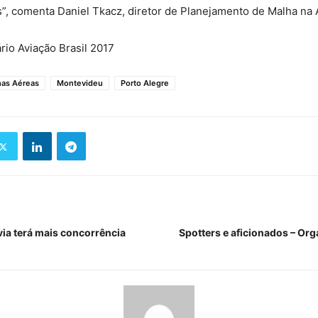
”, comenta Daniel Tkacz, diretor de Planejamento de Malha na 
io Aviação Brasil 2017
has Aéreas
Montevideu
Porto Alegre
via terá mais concorrência
Spotters e aficionados – Org