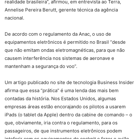
realidade brasileira”, afirmou, em entrevista ao Terra,
Annelise Pereira Berutt, gerente técnica da agência
nacional.
De acordo com o regulamento da Anac, o uso de
equipamentos eletrônicos é permitido no Brasil “desde
que não emitam ondas eletromagnéticas, para que não
causem interferência nos sistemas de aeronave e
mantenham a segurança do voo”.
Um artigo publicado no site de tecnologia Business Insider
afirma que essa “prática” é uma lenda das mais bem
contadas da história. Nos Estados Unidos, algumas
empresas áreas estão encorajando os pilotos a usarem
iPads (o tablet da Apple) dentro da cabine de comando – o
que, obviamente, iria contra o regulamento, para os
passageiros, de que instrumentos eletrônicos podem
inteferir com os equipamentos do cockpit e fazer o avião