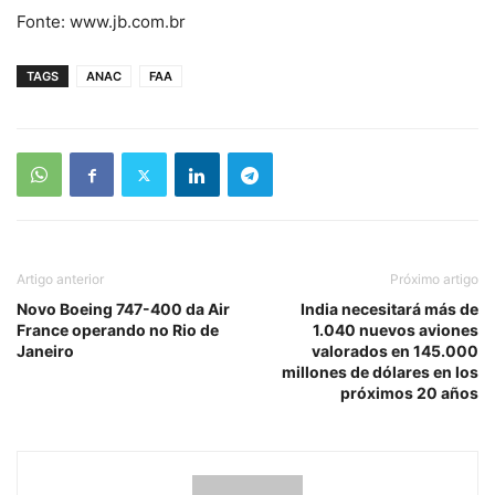
Fonte: www.jb.com.br
TAGS
ANAC
FAA
Artigo anterior
Próximo artigo
Novo Boeing 747-400 da Air
India necesitará más de
France operando no Rio de
1.040 nuevos aviones
Janeiro
valorados en 145.000
millones de dólares en los
próximos 20 años