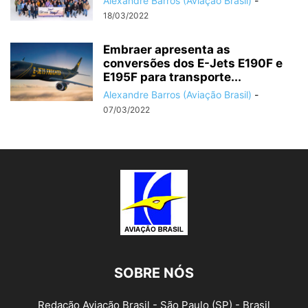
Alexandre Barros (Aviação Brasil)
-
18/03/2022
Embraer apresenta as
conversões dos E-Jets E190F e
E195F para transporte...
Alexandre Barros (Aviação Brasil)
-
07/03/2022
SOBRE NÓS
Redação Aviação Brasil - São Paulo (SP) - Brasil