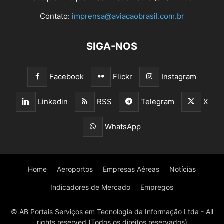
Contato:
imprensa@aviacaobrasil.com.br
SIGA-NOS
Facebook
Flickr
Instagram
Linkedin
RSS
Telegram
X
WhatsApp
Home
Aeroportos
Empresas Aéreas
Notícias
Indicadores de Mercado
Empregos
© AB Portais Serviços em Tecnologia da Informação Ltda - All
rights reserved (Todos os direitos reservados)