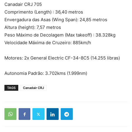
Canadair CRJ 705
Comprimento (Length) : 36,40 metros
Envergadura das Asas (Wing Span): 24,85 metros
Altura (height): 7,57 metros
Peso Máximo de Decolagem (Max takeoff) : 38.328kg
Velocidade Máxima de Cruzeiro: 885km/h
Motores: 2x General Electric CF-34-8C5 (14.255 libras)
Autonomia Padrão: 3.702kms (1.999nm)
TAGS
Canadair CRJ