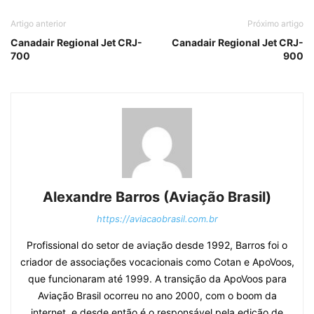
Artigo anterior
Próximo artigo
Canadair Regional Jet CRJ-
Canadair Regional Jet CRJ-
700
900
Alexandre Barros (Aviação Brasil)
https://aviacaobrasil.com.br
Profissional do setor de aviação desde 1992, Barros foi o
criador de associações vocacionais como Cotan e ApoVoos,
que funcionaram até 1999. A transição da ApoVoos para
Aviação Brasil ocorreu no ano 2000, com o boom da
internet, e desde então é o responsável pela edição de