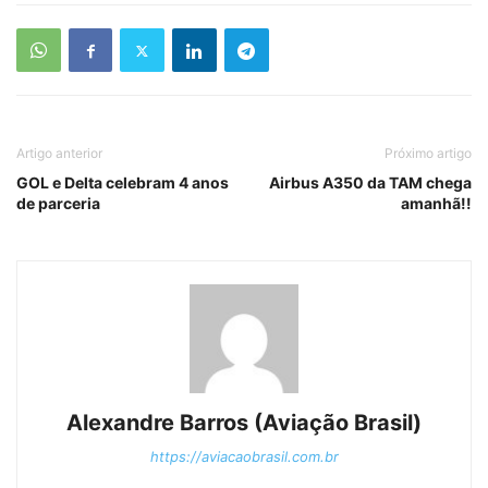
Artigo anterior
Próximo artigo
GOL e Delta celebram 4 anos
Airbus A350 da TAM chega
de parceria
amanhã!!
Alexandre Barros (Aviação Brasil)
https://aviacaobrasil.com.br