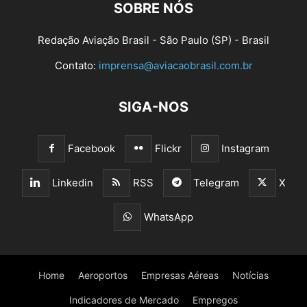
SOBRE NÓS
Redação Aviação Brasil - São Paulo (SP) - Brasil
Contato:
imprensa@aviacaobrasil.com.br
SIGA-NOS
Facebook
Flickr
Instagram
Linkedin
RSS
Telegram
X
WhatsApp
Home
Aeroportos
Empresas Aéreas
Notícias
Indicadores de Mercado
Empregos