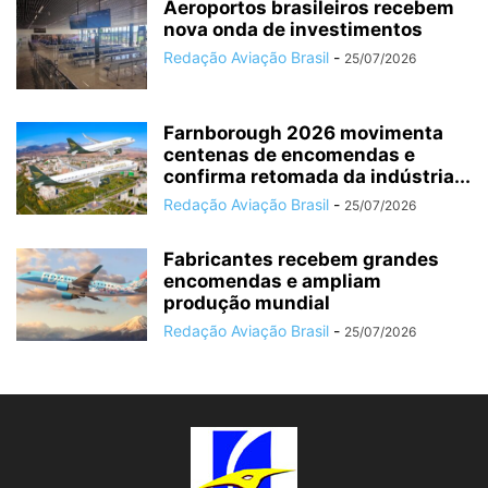
Aeroportos brasileiros recebem
nova onda de investimentos
Redação Aviação Brasil
-
25/07/2026
Farnborough 2026 movimenta
centenas de encomendas e
confirma retomada da indústria...
Redação Aviação Brasil
-
25/07/2026
Fabricantes recebem grandes
encomendas e ampliam
produção mundial
Redação Aviação Brasil
-
25/07/2026