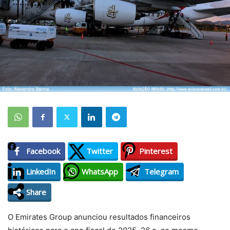
Facebook
Twitter
Pinterest
LinkedIn
WhatsApp
Telegram
Share
O Emirates Group anunciou resultados financeiros