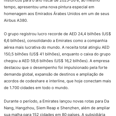
históricos para o ano fiscal de 2025–26 e, ao mesmo
tempo, apresentou uma nova pintura especial em
homenagem aos Emirados Árabes Unidos em um de seus
Airbus A380.
O grupo registrou lucro recorde de AED 24,4 bilhões (US$
6,6 bilhões), consolidando a Emirates como a companhia
aérea mais lucrativa do mundo. A receita total atingiu AED
150,5 bilhões (US$ 41 bilhões), enquanto o caixa do grupo
chegou a AED 59,6 bilhões (US$ 16,2 bilhões). A empresa
destacou que o desempenho foi impulsionado pela forte
demanda global, expansão de destinos e ampliação de
acordos de codeshare e interline, que hoje conectam mais
de 1.700 cidades em todo o mundo.
Durante o período, a Emirates lançou novas rotas para Da
Nang, Hangzhou, Siem Reap e Shenzhen, além de ampliar
sua malha para 152 cidades em 80 países. A subsidiária