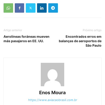
Artigo anterior
Próximo artigo
Aerolíneas foráneas mueven
Encontrados erros em
más pasajeros en EE. UU.
balanças de aeroportos de
São Paulo
Enos Moura
https://www.aviacaobrasil.com.br