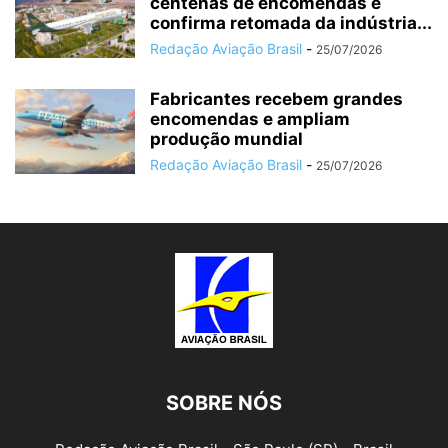
centenas de encomendas e
confirma retomada da indústria...
Redação Aviação Brasil
-
25/07/2026
Fabricantes recebem grandes
encomendas e ampliam
produção mundial
Redação Aviação Brasil
-
25/07/2026
SOBRE NÓS