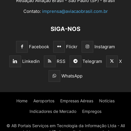
Redação Aviação Brasil - São Paulo (SP) - Brasil
Contato:
imprensa@aviacaobrasil.com.br
SIGA-NOS
Facebook
Flickr
Instagram
Linkedin
RSS
Telegram
X
WhatsApp
Home
Aeroportos
Empresas Aéreas
Notícias
Indicadores de Mercado
Empregos
© AB Portais Serviços em Tecnologia da Informação Ltda - All