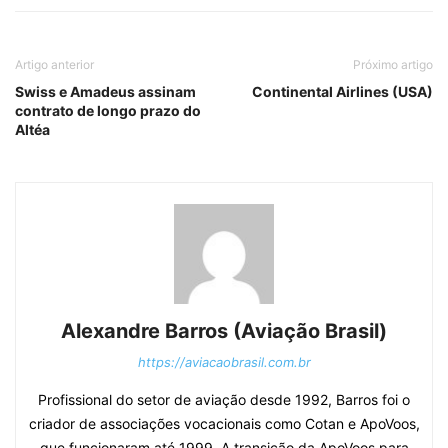
Artigo anterior
Próximo artigo
Swiss e Amadeus assinam
Continental Airlines (USA)
contrato de longo prazo do
Altéa
Alexandre Barros (Aviação Brasil)
https://aviacaobrasil.com.br
Profissional do setor de aviação desde 1992, Barros foi o
criador de associações vocacionais como Cotan e ApoVoos,
que funcionaram até 1999. A transição da ApoVoos para