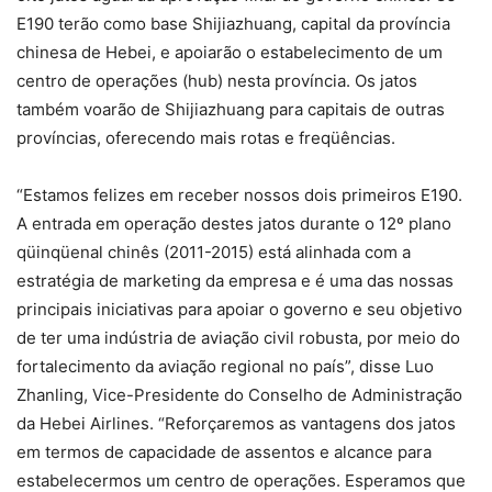
E190 terão como base Shijiazhuang, capital da província
chinesa de Hebei, e apoiarão o estabelecimento de um
centro de operações (hub) nesta província. Os jatos
também voarão de Shijiazhuang para capitais de outras
províncias, oferecendo mais rotas e freqüências.
“Estamos felizes em receber nossos dois primeiros E190.
A entrada em operação destes jatos durante o 12º plano
qüinqüenal chinês (2011-2015) está alinhada com a
estratégia de marketing da empresa e é uma das nossas
principais iniciativas para apoiar o governo e seu objetivo
de ter uma indústria de aviação civil robusta, por meio do
fortalecimento da aviação regional no país”, disse Luo
Zhanling, Vice-Presidente do Conselho de Administração
da Hebei Airlines. “Reforçaremos as vantagens dos jatos
em termos de capacidade de assentos e alcance para
estabelecermos um centro de operações. Esperamos que