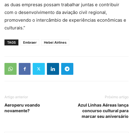
as duas empresas possam trabalhar juntas e contribuir
com o desenvolvimento da aviação civil regional,
promovendo o intercâmbio de experiências econômicas e
culturais.”
TAGS
Embraer
Hebei Airlines
Artigo anterior
Próximo artigo
Aeroperu voando
Azul Linhas Aéreas lança
novamente?
concurso cultural para
marcar seu aniversário