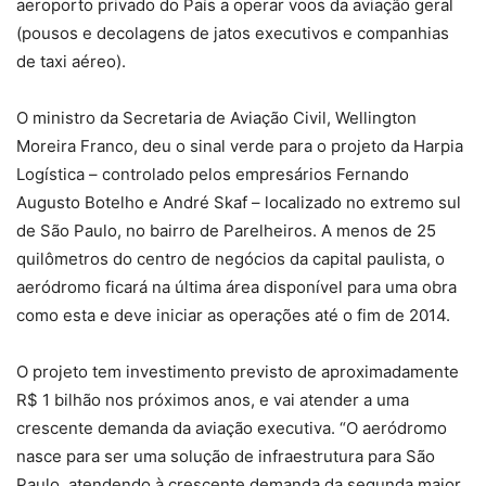
aeroporto privado do País a operar voos da aviação geral
(pousos e decolagens de jatos executivos e companhias
de taxi aéreo).
O ministro da Secretaria de Aviação Civil, Wellington
Moreira Franco, deu o sinal verde para o projeto da Harpia
Logística – controlado pelos empresários Fernando
Augusto Botelho e André Skaf – localizado no extremo sul
de São Paulo, no bairro de Parelheiros. A menos de 25
quilômetros do centro de negócios da capital paulista, o
aeródromo ficará na última área disponível para uma obra
como esta e deve iniciar as operações até o fim de 2014.
O projeto tem investimento previsto de aproximadamente
R$ 1 bilhão nos próximos anos, e vai atender a uma
crescente demanda da aviação executiva. “O aeródromo
nasce para ser uma solução de infraestrutura para São
Paulo, atendendo à crescente demanda da segunda maior