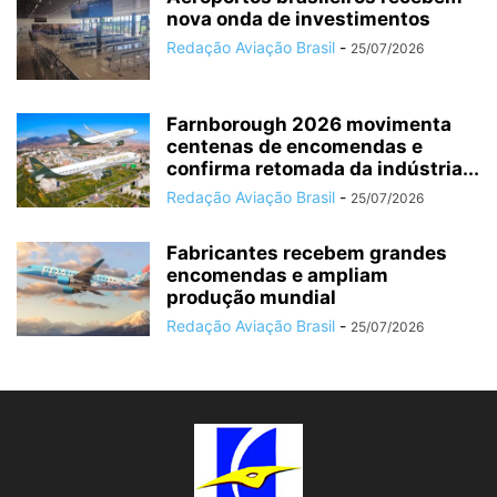
nova onda de investimentos
Redação Aviação Brasil
-
25/07/2026
Farnborough 2026 movimenta
centenas de encomendas e
confirma retomada da indústria...
Redação Aviação Brasil
-
25/07/2026
Fabricantes recebem grandes
encomendas e ampliam
produção mundial
Redação Aviação Brasil
-
25/07/2026