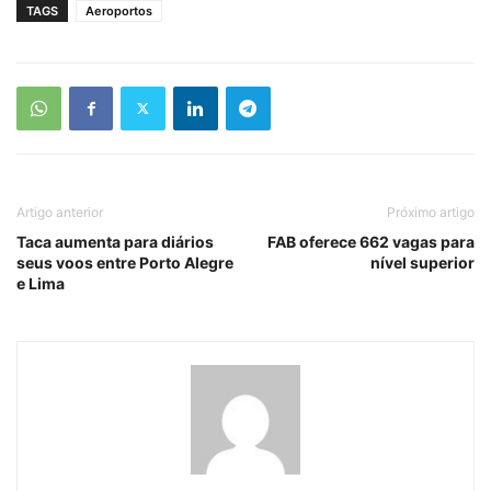
TAGS
Aeroportos
Artigo anterior
Próximo artigo
Taca aumenta para diários
FAB oferece 662 vagas para
seus voos entre Porto Alegre
nível superior
e Lima