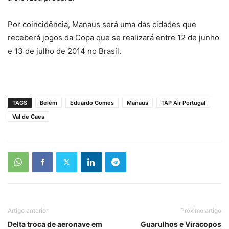
Por coincidência, Manaus será uma das cidades que
receberá jogos da Copa que se realizará entre 12 de junho
e 13 de julho de 2014 no Brasil.
TAGS
Belém
Eduardo Gomes
Manaus
TAP Air Portugal
Val de Caes
Artigo anterior
Próximo artigo
Delta troca de aeronave em
Guarulhos e Viracopos