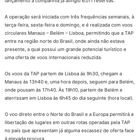
lançamento a companhia já atingiu 6.011 reservas.
A operação será iniciada com três frequências semanais, à
terça-feira, sexta-feira e domingo, e é realizada com voos
circulares Manaus – Belém – Lisboa, permitindo que a TAP
entre na região norte do Brasil, onde ainda não estava
presente, a qual possui um grande potencial turístico e
uma oferta de voos internacionais reduzida.
Os voos da TAP partem de Lisboa ás 9h30, chegam a
Manaus às 13h40 e, uma hora depois, seguem para Belém,
onde pousam às 17h40. Às 19h10, partem de Belém e
aterrissam em Lisboa às 6h45 do dia seguinte (hora local).
O voo direto entre o Norte do Brasil e a Europa permitirá a
libertação de lugares em outras rotas operadas pela TAP
no país que apresentam já alguma escassez de oferta face
à elevada procura.