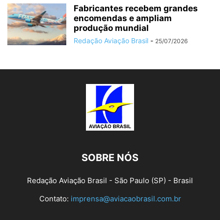
Fabricantes recebem grandes
encomendas e ampliam
produção mundial
Redação Aviação Brasil
-
25/07/2026
SOBRE NÓS
Redação Aviação Brasil - São Paulo (SP) - Brasil
Contato:
imprensa@aviacaobrasil.com.br