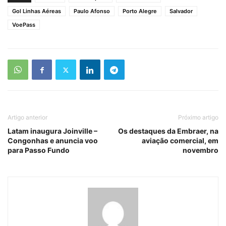
Gol Linhas Aéreas
Paulo Afonso
Porto Alegre
Salvador
VoePass
Artigo anterior
Próximo artigo
Latam inaugura Joinville –
Os destaques da Embraer, na
Congonhas e anuncia voo
aviação comercial, em
para Passo Fundo
novembro