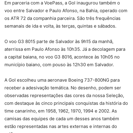
Em parceria com a VoePass, a Gol inaugurou também o
voo entre Salvador e Paulo Afonso, na Bahia, operado com
os ATR 72 da companhia parceira. São três frequências
semanais de ida e volta, às terças, quintas e sábados.
O voo G3 8015 parte de Salvador às 9h15 da manhã,
aterrissa em Paulo Afonso às 10h35. Já a decolagem para
a capital baiana, no voo G3 8016, acontece às 10h05 no
município baiano, com pouso às 12h30 em Salvador.
A Gol escolheu uma aeronave Boeing 737-800NG para
receber a adesivação temática. No desenho, podem ser
observadas representações das cores da nossa Seleção,
com destaque às cinco principais conquistas da história do
time canarinho, em 1958, 1962, 1970, 1994 e 2002. As
camisas das equipes de cada um desses anos também
estão representadas nas artes externas e internas do