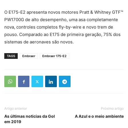
O E175-E2 apresenta novos motores Pratt & Whitney GTF™
PW1700G de alto desempenho, uma asa completamente
nova, controles completos fly-by-wire e novo trem de
pouso. Comparado ao E175 de primeira geração, 75% dos
sistemas de aeronaves são novos.
TAGS
Embraer
Embraer 175-E2
Artigo anterior
Próximo artigo
As últimas noticias da Gol
A Azul e o meio ambiente
em 2019