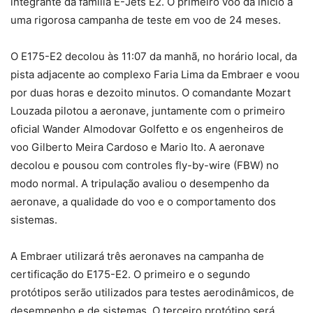
integrante da família E-Jets E2. O primeiro voo dá início a
uma rigorosa campanha de teste em voo de 24 meses.
O E175-E2 decolou às 11:07 da manhã, no horário local, da
pista adjacente ao complexo Faria Lima da Embraer e voou
por duas horas e dezoito minutos. O comandante Mozart
Louzada pilotou a aeronave, juntamente com o primeiro
oficial Wander Almodovar Golfetto e os engenheiros de
voo Gilberto Meira Cardoso e Mario Ito. A aeronave
decolou e pousou com controles fly-by-wire (FBW) no
modo normal. A tripulação avaliou o desempenho da
aeronave, a qualidade do voo e o comportamento dos
sistemas.
A Embraer utilizará três aeronaves na campanha de
certificação do E175-E2. O primeiro e o segundo
protótipos serão utilizados para testes aerodinâmicos, de
desempenho e de sistemas. O terceiro protótipo será