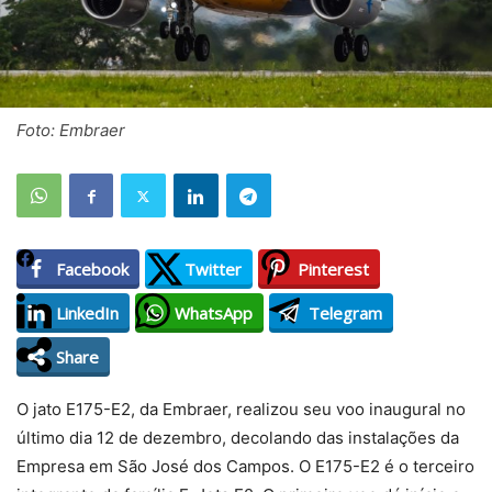
Foto: Embraer
Facebook
Twitter
Pinterest
LinkedIn
WhatsApp
Telegram
Share
O jato E175-E2, da Embraer, realizou seu voo inaugural no
último dia 12 de dezembro, decolando das instalações da
Empresa em São José dos Campos. O E175-E2 é o terceiro