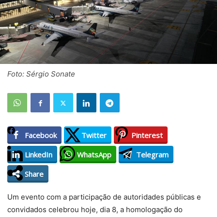
Foto: Sérgio Sonate
Facebook
Twitter
Pinterest
LinkedIn
WhatsApp
Telegram
Share
Um evento com a participação de autoridades públicas e
convidados celebrou hoje, dia 8, a homologação do