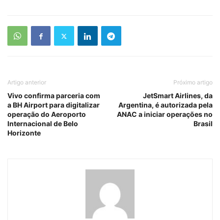
Artigo anterior
Próximo artigo
Vivo confirma parceria com
JetSmart Airlines, da
a BH Airport para digitalizar
Argentina, é autorizada pela
operação do Aeroporto
ANAC a iniciar operações no
Internacional de Belo
Brasil
Horizonte