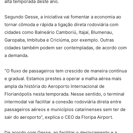
alta temporada deste ano.
Segundo Gesse, a iniciativa vai fomentar a economia ao
tornar cômoda e rápida a ligação direta rodoviária com
cidades como Balneário Camboriú, Itajaí, Blumenau,
Garopaba, Imbituba e Criciúma, por exemplo. Outras
cidades também podem ser contempladas, de acordo com
a demanda.
“O fluxo de passageiros tem crescido de maneira contínua
e gradual. Estamos prestes a operar a malha aérea mais
ampla da história do Aeroporto Internacional de
Florianópolis nesta temporada. Nesse sentido, o terminal
intermodal vai facilitar a conexão rodoviária direta entre
passageiros aéreos e municípios catarinenses sem ter de
sair do aeroporto”, explica o CEO da Floripa Airport.
De acordo com Gesse, ao facilitar o deslocamento e a