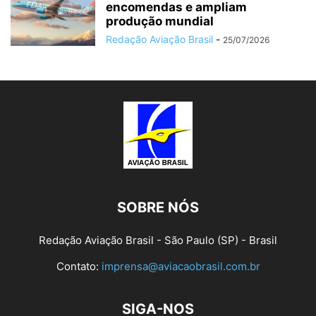
encomendas e ampliam
produção mundial
Redação Aviação Brasil
-
25/07/2026
SOBRE NÓS
Redação Aviação Brasil - São Paulo (SP) - Brasil
Contato:
imprensa@aviacaobrasil.com.br
SIGA-NOS