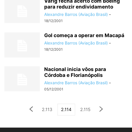
Varig fecha acerto com Boeing
para reduzir endividamento
Alexandre Barros (Aviação Brasil)
-
18/12/2001
Gol começa a operar em Macapá
Alexandre Barros (Aviação Brasil)
-
18/12/2001
Nacional inicia vôos para
Córdoba e Florianópolis
Alexandre Barros (Aviação Brasil)
-
05/12/2001
2.113
2.114
2.115