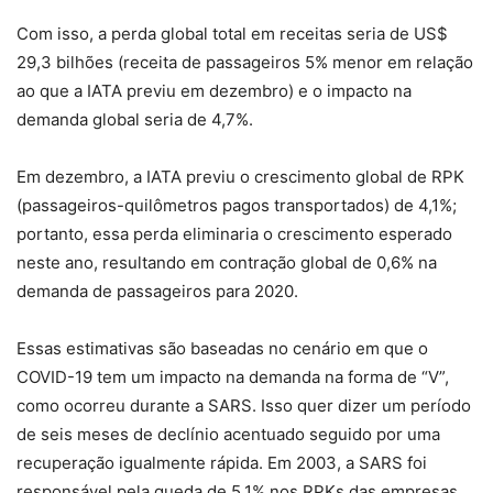
Com isso, a perda global total em receitas seria de US$
29,3 bilhões (receita de passageiros 5% menor em relação
ao que a IATA previu em dezembro) e o impacto na
demanda global seria de 4,7%.
Em dezembro, a IATA previu o crescimento global de RPK
(passageiros-quilômetros pagos transportados) de 4,1%;
portanto, essa perda eliminaria o crescimento esperado
neste ano, resultando em contração global de 0,6% na
demanda de passageiros para 2020.
Essas estimativas são baseadas no cenário em que o
COVID-19 tem um impacto na demanda na forma de “V”,
como ocorreu durante a SARS. Isso quer dizer um período
de seis meses de declínio acentuado seguido por uma
recuperação igualmente rápida. Em 2003, a SARS foi
responsável pela queda de 5,1% nos RPKs das empresas