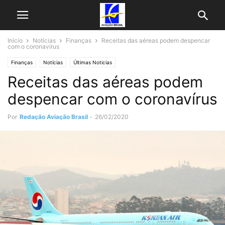
Início
Notícias
Finanças
Receitas das aéreas podem despencar
com o coronavírus
Finanças
Notícias
Últimas Noticias
Receitas das aéreas podem
despencar com o coronavírus
Por
Redação Aviação Brasil
-
26/02/2020