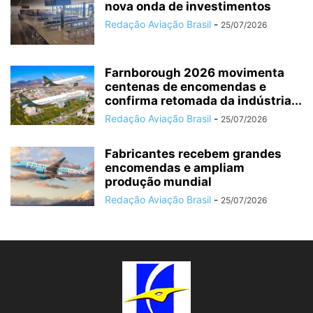
nova onda de investimentos
Redação Aviação Brasil
-
25/07/2026
Farnborough 2026 movimenta
centenas de encomendas e
confirma retomada da indústria...
Redação Aviação Brasil
-
25/07/2026
Fabricantes recebem grandes
encomendas e ampliam
produção mundial
Redação Aviação Brasil
-
25/07/2026