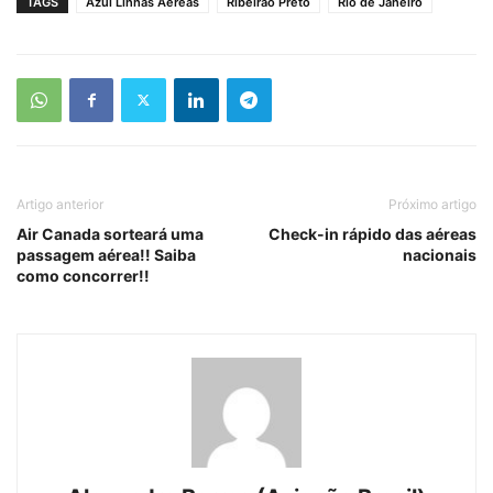
TAGS
Azul Linhas Aéreas
Ribeirão Preto
Rio de Janeiro
Artigo anterior
Próximo artigo
Air Canada sorteará uma
Check-in rápido das aéreas
passagem aérea!! Saiba
nacionais
como concorrer!!