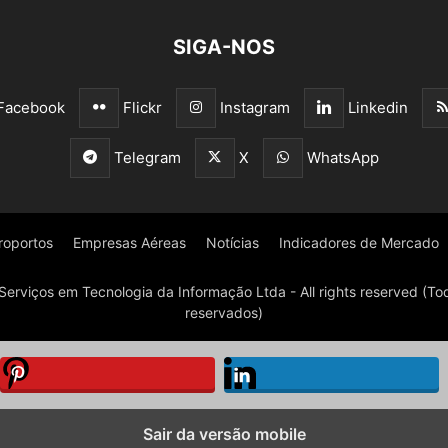
SIGA-NOS
Facebook
Flickr
Instagram
Linkedin
Telegram
X
WhatsApp
roportos
Empresas Aéreas
Notícias
Indicadores de Mercado
Serviços em Tecnologia da Informação Ltda - All rights reserved (Tod
reservados)
Sair da versão mobile