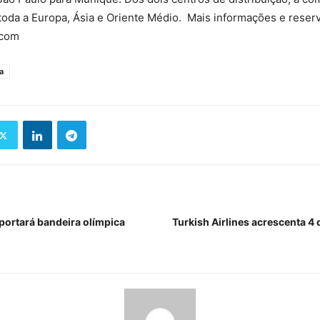
oda a Europa, Ásia e Oriente Médio. Mais informações e reser
.com
a
sportará bandeira olímpica
Turkish Airlines acrescenta 4