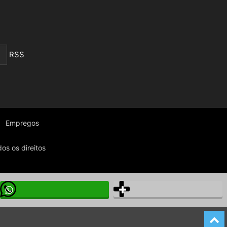
RSS
Empregos
os os direitos