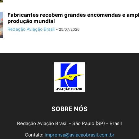
Fabricantes recebem grandes encomendas e amp
produção mundial
Redação Aviação Brasil
-
25/07/2026
SOBRE NÓS
Redação Aviação Brasil - São Paulo (SP) - Brasil
Contato:
imprensa@aviacaobrasil.com.br