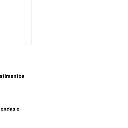
estimentos
mendas e