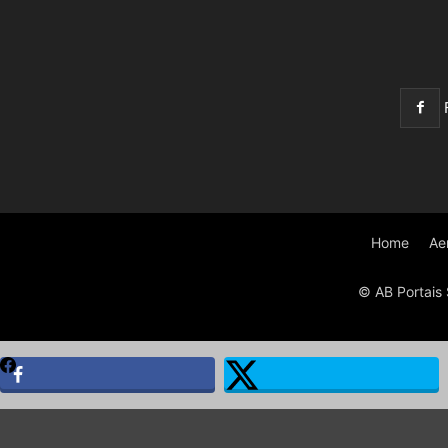
Home
Ae
© AB Portais 