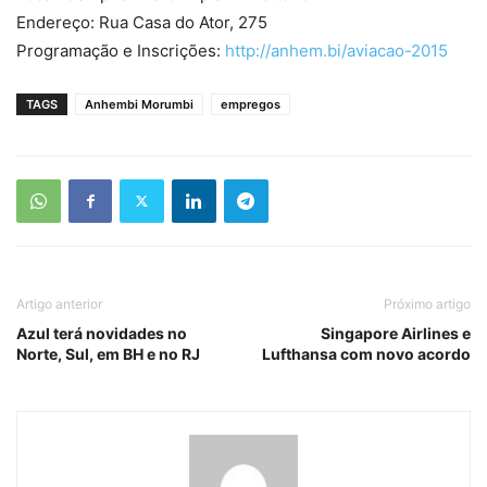
Endereço: Rua Casa do Ator, 275
Programação e Inscrições:
http://anhem.bi/aviacao-2015
TAGS
Anhembi Morumbi
empregos
Artigo anterior
Próximo artigo
Azul terá novidades no
Singapore Airlines e
Norte, Sul, em BH e no RJ
Lufthansa com novo acordo