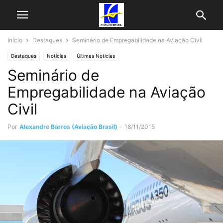
Início
Destaques
Seminário de Empregabilidade na Aviação Civil
Destaques
Notícias
Últimas Noticias
Seminário de
Empregabilidade na Aviação
Civil
Por
Alexandre Barros (Aviação Brasil)
-
18/11/2015