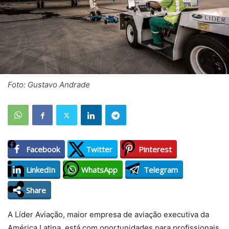
Foto: Gustavo Andrade
Facebook
Twitter
Pinterest
LinkedIn
WhatsApp
Telegram
Share
A Líder Aviação, maior empresa de aviação executiva da
América Latina, está com oportunidades para profissionais