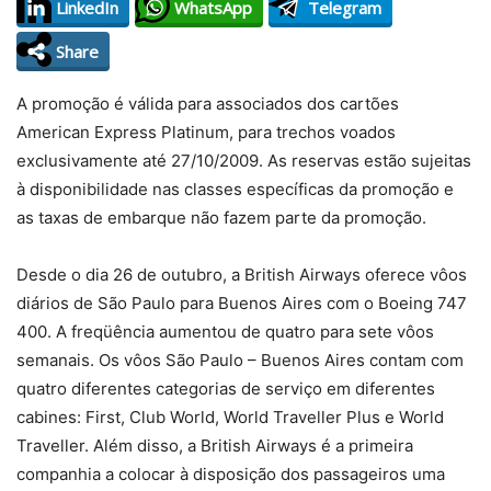
LinkedIn
WhatsApp
Telegram
Share
A promoção é válida para associados dos cartões
American Express Platinum, para trechos voados
exclusivamente até 27/10/2009. As reservas estão sujeitas
à disponibilidade nas classes específicas da promoção e
as taxas de embarque não fazem parte da promoção.
Desde o dia 26 de outubro, a British Airways oferece vôos
diários de São Paulo para Buenos Aires com o Boeing 747
400. A freqüência aumentou de quatro para sete vôos
semanais. Os vôos São Paulo – Buenos Aires contam com
quatro diferentes categorias de serviço em diferentes
cabines: First, Club World, World Traveller Plus e World
Traveller. Além disso, a British Airways é a primeira
companhia a colocar à disposição dos passageiros uma