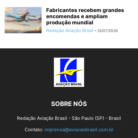
Fabricantes recebem grandes
encomendas e ampliam
produção mundial
Redação Aviação Brasil
-
25/07/2026
SOBRE NÓS
Redação Aviação Brasil - São Paulo (SP) - Brasil
Contato:
imprensa@aviacaobrasil.com.br